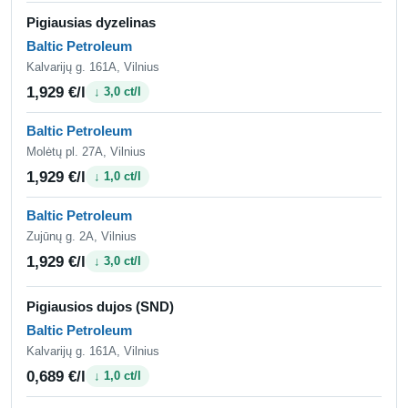
Pigiausias dyzelinas
Baltic Petroleum
Kalvarijų g. 161A, Vilnius
1,929 €/l
↓ 3,0 ct/l
Baltic Petroleum
Molėtų pl. 27A, Vilnius
1,929 €/l
↓ 1,0 ct/l
Baltic Petroleum
Zujūnų g. 2A, Vilnius
1,929 €/l
↓ 3,0 ct/l
Pigiausios dujos (SND)
Baltic Petroleum
Kalvarijų g. 161A, Vilnius
0,689 €/l
↓ 1,0 ct/l