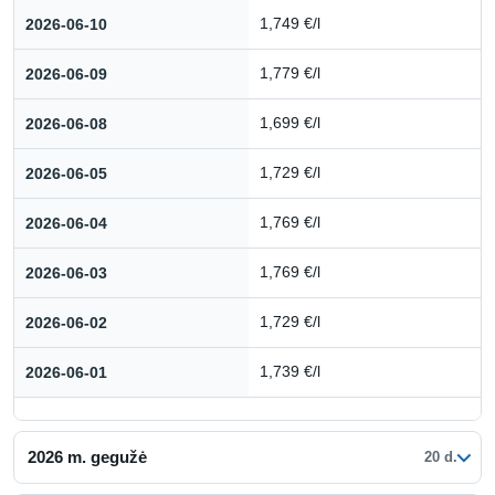
Kuro kainų istorija: 2026 m. birželis
2026-06-10
1,749 €/l
2026-06-09
1,779 €/l
2026-06-08
1,699 €/l
2026-06-05
1,729 €/l
2026-06-04
1,769 €/l
2026-06-03
1,769 €/l
2026-06-02
1,729 €/l
2026-06-01
1,739 €/l
2026 m. gegužė
20 d.