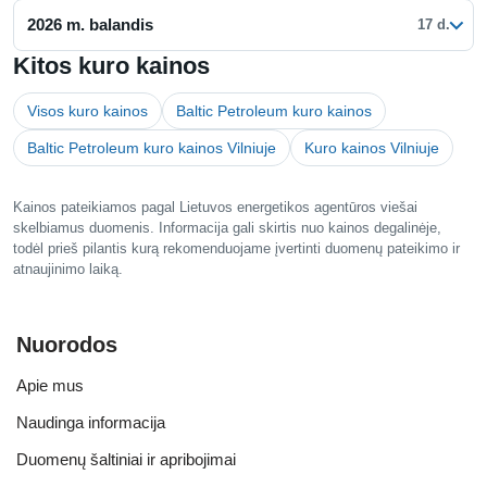
2026 m. balandis
17 d.
Kitos kuro kainos
Visos kuro kainos
Baltic Petroleum kuro kainos
Baltic Petroleum kuro kainos Vilniuje
Kuro kainos Vilniuje
Kainos pateikiamos pagal Lietuvos energetikos agentūros viešai
skelbiamus duomenis. Informacija gali skirtis nuo kainos degalinėje,
todėl prieš pilantis kurą rekomenduojame įvertinti duomenų pateikimo ir
atnaujinimo laiką.
Nuorodos
Apie mus
Naudinga informacija
Duomenų šaltiniai ir apribojimai