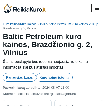
Skip
to
content
Kuro kainos
/
Kuro kainos Vilniuje
/
Baltic Petroleum kuro kainos Vilniuje
/
Brazdžionio g. 2, Vilnius
Baltic Petroleum kuro
kainos, Brazdžionio g. 2,
Vilnius
Šiame puslapyje bus rodoma naujausia kuro kainų
informacija, kai bus atliktas importas.
Pigiausias kuras
Kuro kainų istorija
Paskutinį kartą atnaujinta: 2026-08-07 11:00
Duomenų šaltinis: Lietuvos energetikos agentūra.