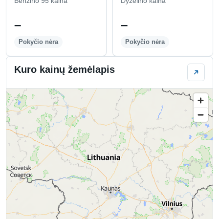
Benzino 95 kaina
Dyzelino kaina
–
–
Pokyčio nėra
Pokyčio nėra
Kuro kainų žemėlapis