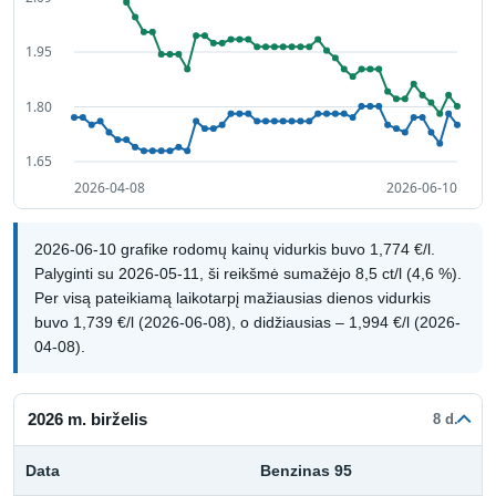
2026-06-10 grafike rodomų kainų vidurkis buvo 1,774 €/l.
Palyginti su 2026-05-11, ši reikšmė sumažėjo 8,5 ct/l (4,6 %).
Per visą pateikiamą laikotarpį mažiausias dienos vidurkis
buvo 1,739 €/l (2026-06-08), o didžiausias – 1,994 €/l (2026-
04-08).
2026 m. birželis
8 d.
Data
Benzinas 95