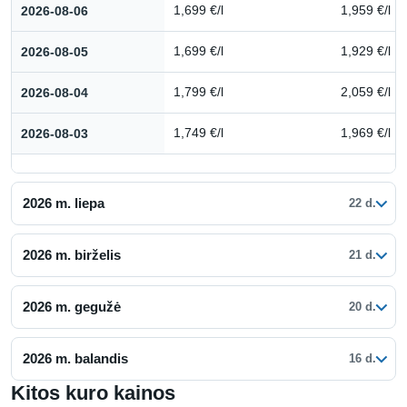
Kuro kainų istorija: 2026 m. rugpjūtis
2026-08-06
1,699 €/l
1,959 €/l
2026-08-05
1,699 €/l
1,929 €/l
2026-08-04
1,799 €/l
2,059 €/l
2026-08-03
1,749 €/l
1,969 €/l
2026 m. liepa
22 d.
2026 m. birželis
21 d.
2026 m. gegužė
20 d.
2026 m. balandis
16 d.
Kitos kuro kainos