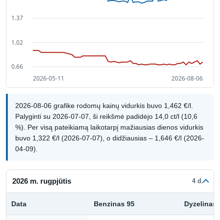
2026-08-06 grafike rodomų kainų vidurkis buvo 1,462 €/l.
Palyginti su 2026-07-07, ši reikšmė padidėjo 14,0 ct/l (10,6
%). Per visą pateikiamą laikotarpį mažiausias dienos vidurkis
buvo 1,322 €/l (2026-07-07), o didžiausias – 1,646 €/l (2026-
04-09).
2026 m. rugpjūtis
4 d.
Data
Benzinas 95
Dyzelinas