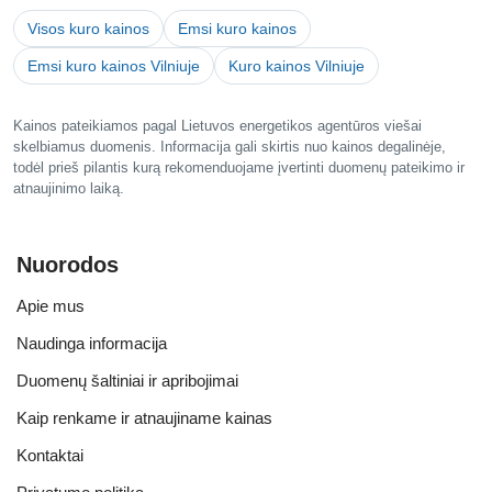
Visos kuro kainos
Emsi kuro kainos
Emsi kuro kainos Vilniuje
Kuro kainos Vilniuje
Kainos pateikiamos pagal Lietuvos energetikos agentūros viešai
skelbiamus duomenis. Informacija gali skirtis nuo kainos degalinėje,
todėl prieš pilantis kurą rekomenduojame įvertinti duomenų pateikimo ir
atnaujinimo laiką.
Nuorodos
Apie mus
Naudinga informacija
Duomenų šaltiniai ir apribojimai
Kaip renkame ir atnaujiname kainas
Kontaktai