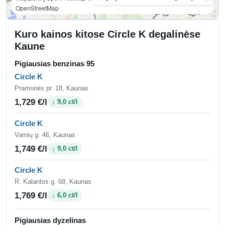
OpenStreetMap
Kuro kainos kitose Circle K degalinėse
Kaune
Pigiausias benzinas 95
Circle K
Pramonės pr. 18, Kaunas
1,729 €/l
↓ 9,0 ct/l
Circle K
Varnių g. 46, Kaunas
1,749 €/l
↓ 9,0 ct/l
Circle K
R. Kalantos g. 68, Kaunas
1,769 €/l
↓ 6,0 ct/l
Pigiausias dyzelinas