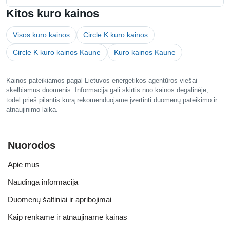
Kitos kuro kainos
Visos kuro kainos
Circle K kuro kainos
Circle K kuro kainos Kaune
Kuro kainos Kaune
Kainos pateikiamos pagal Lietuvos energetikos agentūros viešai
skelbiamus duomenis. Informacija gali skirtis nuo kainos degalinėje,
todėl prieš pilantis kurą rekomenduojame įvertinti duomenų pateikimo ir
atnaujinimo laiką.
Nuorodos
Apie mus
Naudinga informacija
Duomenų šaltiniai ir apribojimai
Kaip renkame ir atnaujiname kainas