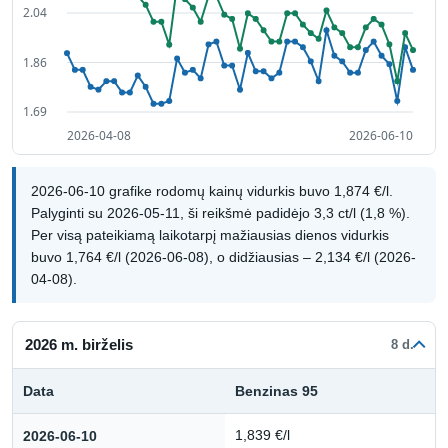
2026-06-10 grafike rodomų kainų vidurkis buvo 1,874 €/l.
Palyginti su 2026-05-11, ši reikšmė padidėjo 3,3 ct/l (1,8 %).
Per visą pateikiamą laikotarpį mažiausias dienos vidurkis
buvo 1,764 €/l (2026-06-08), o didžiausias – 2,134 €/l (2026-
04-08).
2026 m. birželis
8 d.
Data
Benzinas 95
Kuro kainų istorija: 2026 m. birželis
2026-06-10
1,839 €/l