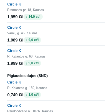
Circle K
Pramonės pr. 18, Kaunas
1,959 €/l
↓ 14,0 ct/l
Circle K
Varnių g. 46, Kaunas
1,989 €/l
↓ 9,0 ct/l
Circle K
R. Kalantos g. 68, Kaunas
1,999 €/l
↓ 9,0 ct/l
Pigiausios dujos (SND)
Circle K
R. Kalantos g. 159, Kaunas
0,749 €/l
↓ 1,0 ct/l
Circle K
Raudondvario pl. 107A, Kaunas