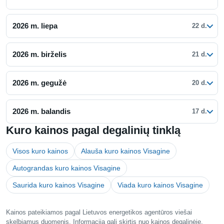
2026 m. liepa
22 d.
2026 m. birželis
21 d.
2026 m. gegužė
20 d.
2026 m. balandis
17 d.
Kuro kainos pagal degalinių tinklą
Visos kuro kainos
Alauša kuro kainos Visagine
Autograndas kuro kainos Visagine
Saurida kuro kainos Visagine
Viada kuro kainos Visagine
Kainos pateikiamos pagal Lietuvos energetikos agentūros viešai
skelbiamus duomenis. Informacija gali skirtis nuo kainos degalinėje,