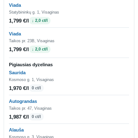
Viada
Statybininkų g. 1, Visaginas
1,799 €/l
↓ 2,0 ct/l
Viada
Taikos pr. 23B, Visaginas
1,799 €/l
↓ 2,0 ct/l
Pigiausias dyzelinas
Saurida
Kosmoso g. 1, Visaginas
1,970 €/l
0 ct/l
Autograndas
Taikos pr. 47, Visaginas
1,987 €/l
0 ct/l
Alauša
Kosmoso g. 3, Visaginas