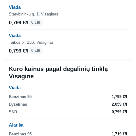
Viada
Statybininkų g. 1, Visaginas
0,799 €/l
0 ct/l
Viada
Taikos pr. 23B, Visaginas
0,799 €/l
0 ct/l
Kuro kainos pagal degalinių tinklą
Visagine
Viada
Benzinas 95
1,799 €/l
Dyzelinas
2,059 €/l
SND
0,799 €/l
Alauša
Benzinas 95
1,719 €/l