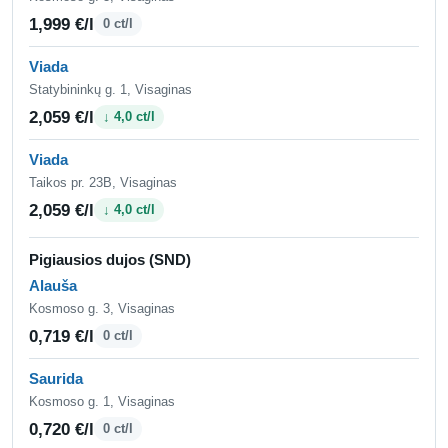
1,999 €/l
0 ct/l
Viada
Statybininkų g. 1, Visaginas
2,059 €/l
↓ 4,0 ct/l
Viada
Taikos pr. 23B, Visaginas
2,059 €/l
↓ 4,0 ct/l
Pigiausios dujos (SND)
Alauša
Kosmoso g. 3, Visaginas
0,719 €/l
0 ct/l
Saurida
Kosmoso g. 1, Visaginas
0,720 €/l
0 ct/l